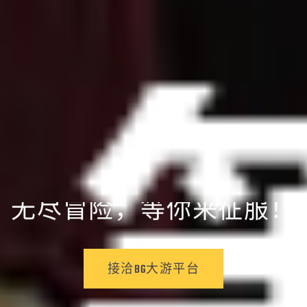
无尽冒险，等你来征服！
在游戏中成就不可能！”
接洽BG大游平台